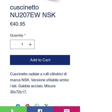
cuscinetto
NU207EW NSK
Price
€40.95
Quantity
*
Add to Cart
Cuscinetto radiale a rulli cilindrici di
marca NSK. Versione sfilabile ambo
i lati. Gabbia acciaio. Misure
35x72x17.