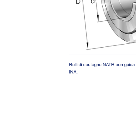
Rulli di sostegno NATR con guida a
INA.