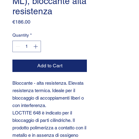
ML), bloccante alta
resistenza
Price
€186.00
Quantity
*
Add to Cart
Bloccante - alta resistenza. Elevata
resistenza termica. Ideale per il
bloccaggio di accoppiamenti liberi o
con interferenza.
LOCTITE 648 è indicato per il
bloccaggio di parti cilindriche. Il
prodotto polimerizza a contatto con il
metallo e in assenza di ossigeno