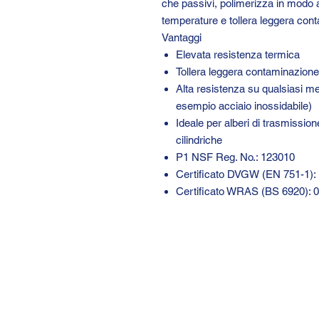
che passivi, polimerizza in modo aff
temperature e tollera leggera cont
Vantaggi
Elevata resistenza termica
Tollera leggera contaminazione 
Alta resistenza su qualsiasi met
esempio acciaio inossidabile)
Ideale per alberi di trasmission
cilindriche
P1 NSF Reg. No.: 123010
Certificato DVGW (EN 751-1
Certificato WRAS (BS 6920): 