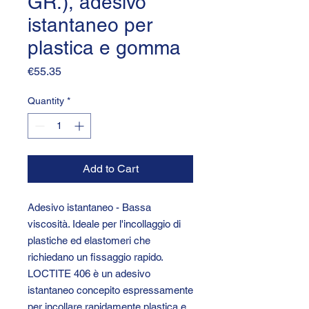
GR.), adesivo
istantaneo per
plastica e gomma
Price
€55.35
Quantity
*
Add to Cart
Adesivo istantaneo - Bassa
viscosità. Ideale per l'incollaggio di
plastiche ed elastomeri che
richiedano un fissaggio rapido.
LOCTITE 406 è un adesivo
istantaneo concepito espressamente
per incollare rapidamente plastica e