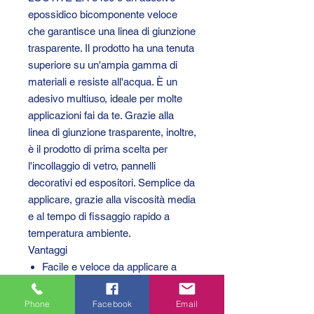
epossidico bicomponente veloce
che garantisce una linea di giunzione
trasparente. Il prodotto ha una tenuta
superiore su un'ampia gamma di
materiali e resiste all'acqua. È un
adesivo multiuso, ideale per molte
applicazioni fai da te. Grazie alla
linea di giunzione trasparente, inoltre,
è il prodotto di prima scelta per
l'incollaggio di vetro, pannelli
decorativi ed espositori. Semplice da
applicare, grazie alla viscosità media
e al tempo di fissaggio rapido a
temperatura ambiente.
Vantaggi
Facile e veloce da applicare a
temperatura ambiente
Linea di giunzione trasparente
Phone
Facebook
Email