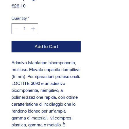
Price
€26.10
Quantity
*
Add to Cart
Adesivo istantaneo bicomponente,
multiuso. Elevata capacità riempitiva
(5 mm). Per riparazioni professionali.
LOCTITE 3090 è un adesivo
bicomponente, riempitivo, a
polimerizzazione rapida, con ottime
caratteristiche di incollaggio che lo
rendono idoneo per un'ampia
gamma di materiali, ivi compresi
plastica, gomma e metallo. È