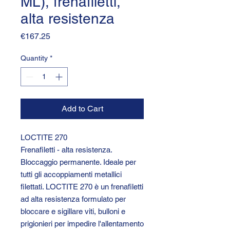
ML), frenafiletti,
alta resistenza
Price
€167.25
Quantity
*
Add to Cart
LOCTITE 270
Frenafiletti - alta resistenza.
Bloccaggio permanente. Ideale per
tutti gli accoppiamenti metallici
filettati. LOCTITE 270 è un frenafiletti
ad alta resistenza formulato per
bloccare e sigillare viti, bulloni e
prigionieri per impedire l'allentamento