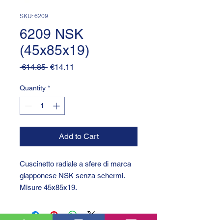
SKU: 6209
6209 NSK
(45x85x19)
Regular
Sale
 €14.85 
€14.11
Price
Price
Quantity
*
Add to Cart
Cuscinetto radiale a sfere di marca
giapponese NSK senza schermi.
Misure 45x85x19.