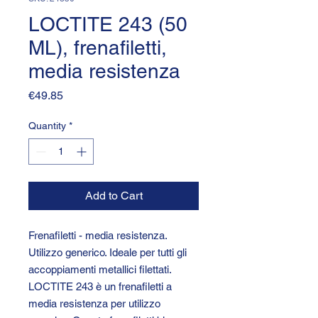
LOCTITE 243 (50
ML), frenafiletti,
media resistenza
Price
€49.85
Quantity
*
Add to Cart
Frenafiletti - media resistenza.
Utilizzo generico. Ideale per tutti gli
accoppiamenti metallici filettati.
LOCTITE 243 è un frenafiletti a
media resistenza per utilizzo