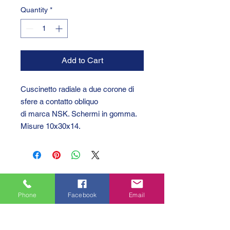
Quantity
*
Add to Cart
Cuscinetto radiale a due corone di
sfere a contatto obliquo
di marca NSK. Schermi in gomma.
Misure 10x30x14.
Phone
Facebook
Email
GTC 2004 SRL