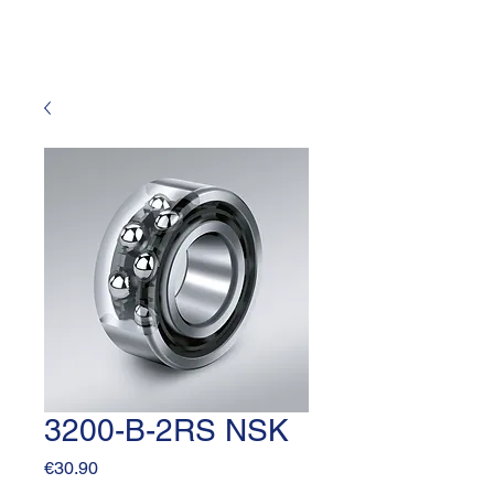
3200-B-2RS NSK
Price
€30.90