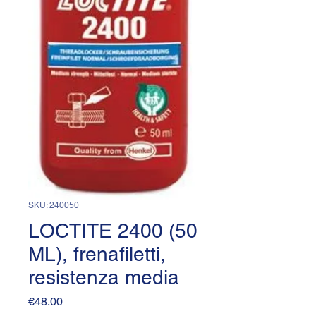
SKU: 240050
LOCTITE 2400 (50
ML), frenafiletti,
resistenza media
Price
€48.00