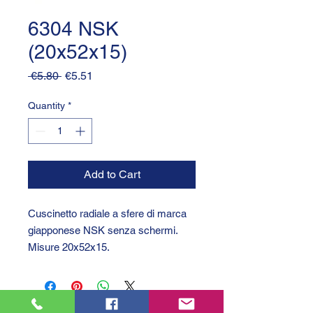
6304 NSK
(20x52x15)
Regular
Sale
 €5.80 
€5.51
Price
Price
Quantity
*
Add to Cart
Cuscinetto radiale a sfere di marca
giapponese NSK senza schermi.
Misure 20x52x15.