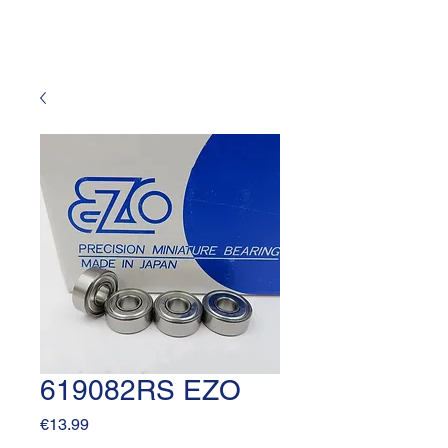
619082RS EZO
Price
€13.99