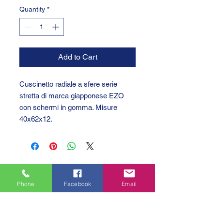
Quantity
*
Add to Cart
Cuscinetto radiale a sfere serie
stretta di marca giapponese EZO
con schermi in gomma. Misure
40x62x12.
Phone
Facebook
Email
GTC 2004 SRL