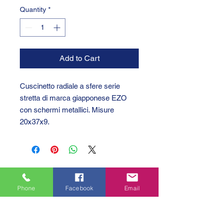
Quantity
*
Add to Cart
Cuscinetto radiale a sfere serie
stretta di marca giapponese EZO
con schermi metallici. Misure
20x37x9.
Phone
Facebook
Email
GTC 2004 SRL