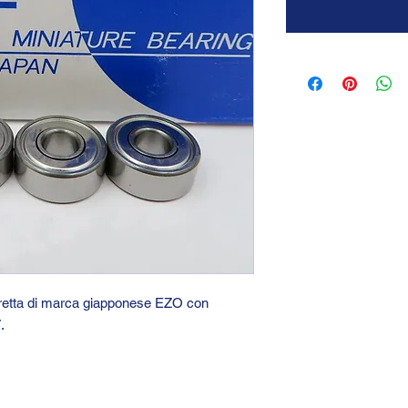
stretta di marca giapponese EZO con
7.