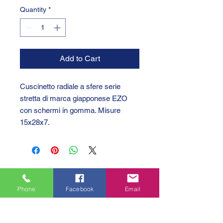
Quantity
*
Add to Cart
Cuscinetto radiale a sfere serie
stretta di marca giapponese EZO
con schermi in gomma. Misure
15x28x7.
Phone
Facebook
Email
GTC 2004 SRL