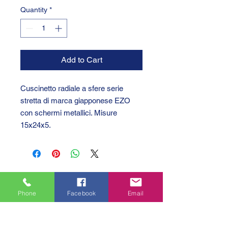
Quantity
*
Add to Cart
Cuscinetto radiale a sfere serie
stretta di marca giapponese EZO
con schermi metallici. Misure
15x24x5.
Phone
Facebook
Email
GTC 2004 SRL