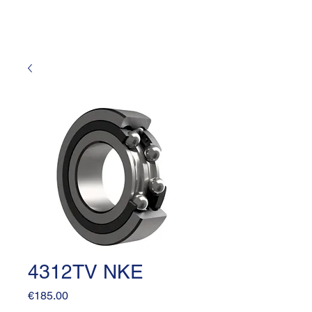
4312TV NKE
Price
€185.00