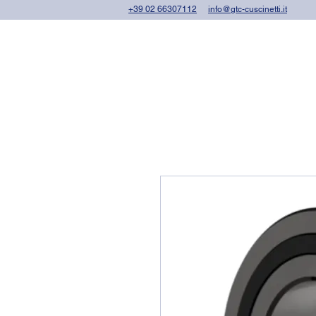
+39 02 66307112
info@gtc-cuscinetti.it