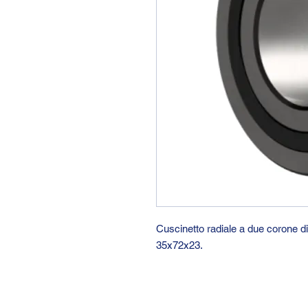
Cuscinetto radiale a due corone d
35x72x23.