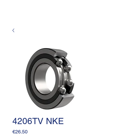
4206TV NKE
Price
€26.50