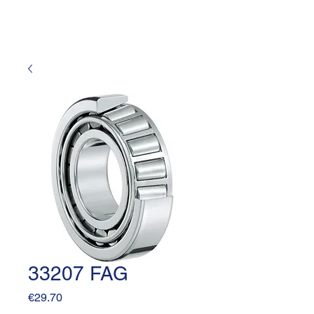
33207 FAG
Price
€29.70