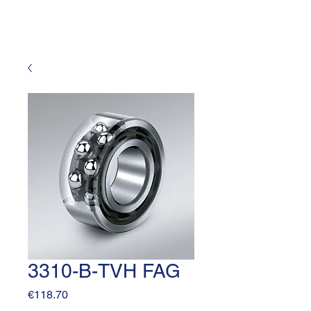
3310-B-TVH FAG
Price
€118.70