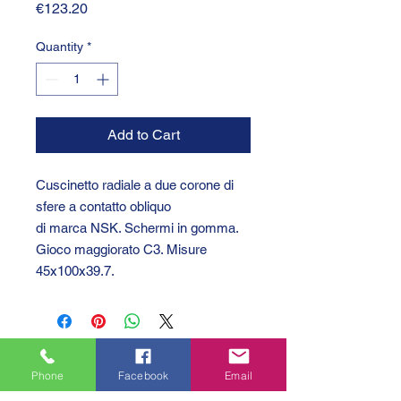
Price
€123.20
Quantity
*
Add to Cart
Cuscinetto radiale a due corone di
sfere a contatto obliquo
di marca NSK. Schermi in gomma.
Gioco maggiorato C3. Misure
45x100x39.7.
Phone
Facebook
Email