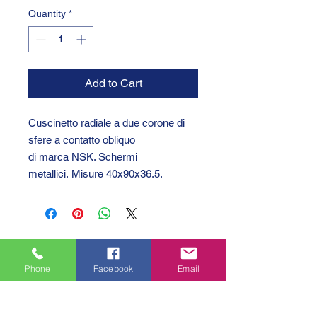
Quantity
*
Add to Cart
Cuscinetto radiale a due corone di
sfere a contatto obliquo
di marca NSK. Schermi
metallici. Misure 40x90x36.5.
Phone
Facebook
Email
GTC 2004 SRL