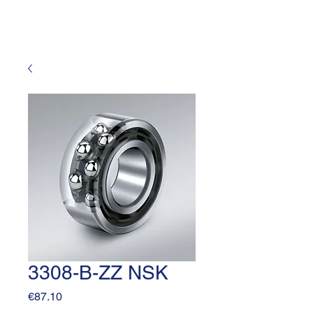
3308-B-ZZ NSK
Price
€87.10