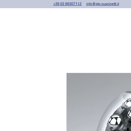
+39 02 66307112
info@gtc-cuscinetti.it