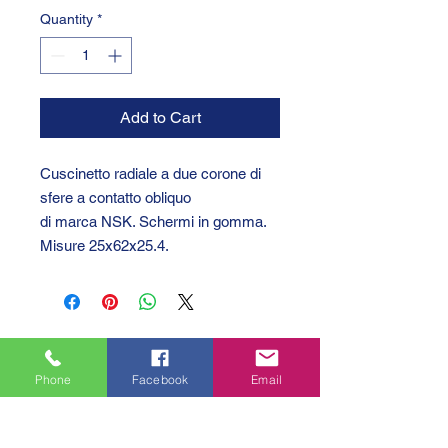
Quantity
*
Add to Cart
Cuscinetto radiale a due corone di
sfere a contatto obliquo
di marca NSK. Schermi in gomma.
Misure 25x62x25.4.
Phone
Facebook
Email
GTC 2004 SRL