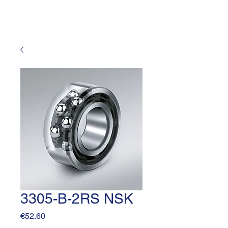
3305-B-2RS NSK
Price
€52.60