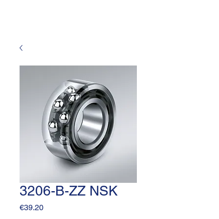
3206-B-ZZ NSK
Price
€39.20