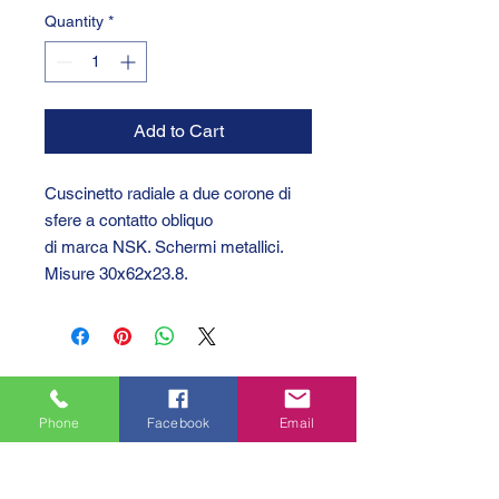
Quantity
*
Add to Cart
Cuscinetto radiale a due corone di
sfere a contatto obliquo
di marca NSK. Schermi metallici.
Misure 30x62x23.8.
Phone
Facebook
Email
GTC 2004 SRL