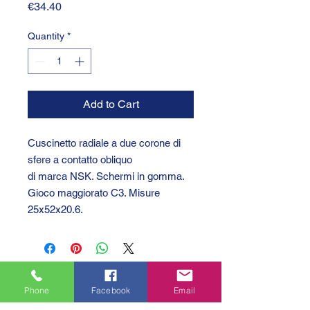
Price
€34.40
Quantity
*
Add to Cart
Cuscinetto radiale a due corone di
sfere a contatto obliquo
di marca NSK. Schermi in gomma.
Gioco maggiorato C3. Misure
25x52x20.6.
Phone
Facebook
Email