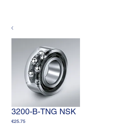
3200-B-TNG NSK
Price
€25.75