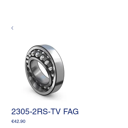
2305-2RS-TV FAG
Price
€42.90