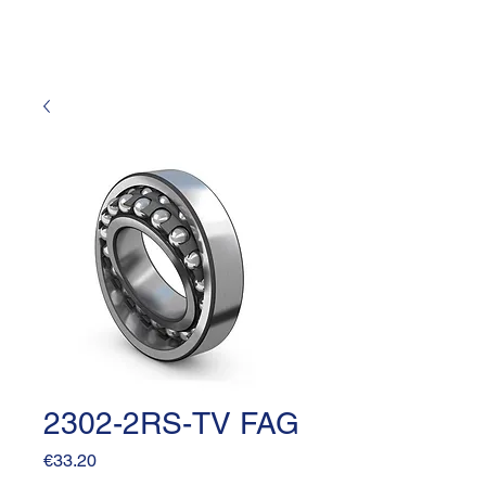
2302-2RS-TV FAG
Price
€33.20