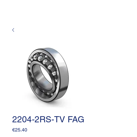
2204-2RS-TV FAG
Price
€25.40