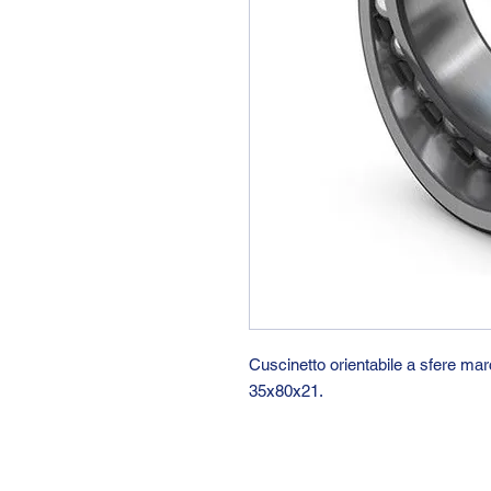
Cuscinetto orientabile a sfere m
35x80x21.