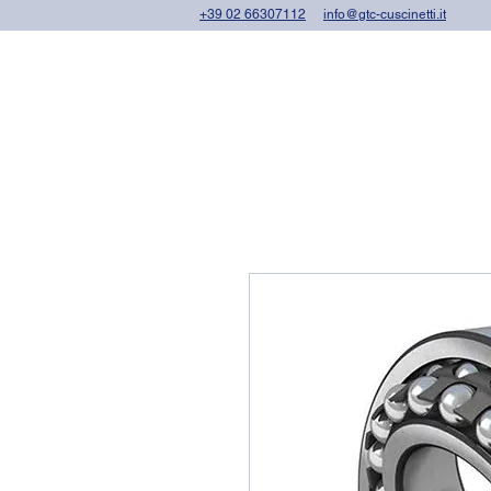
+39 02 66307112
info@gtc-cuscinetti.it