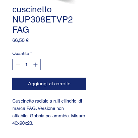
cuscinetto
NUP308ETVP2
FAG
Prezzo
66,50 €
Quantità
*
Aggiungi al carrello
Cuscinetto radiale a rulli cilindrici di
marca FAG. Versione non
sfilabile. Gabbia poliammide. Misure
40x90x23.