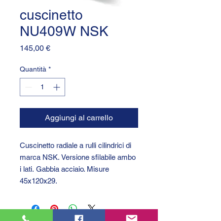
cuscinetto
NU409W NSK
Prezzo
145,00 €
Quantità
*
Aggiungi al carrello
Cuscinetto radiale a rulli cilindrici di
marca NSK. Versione sfilabile ambo
i lati. Gabbia acciaio. Misure
45x120x29.