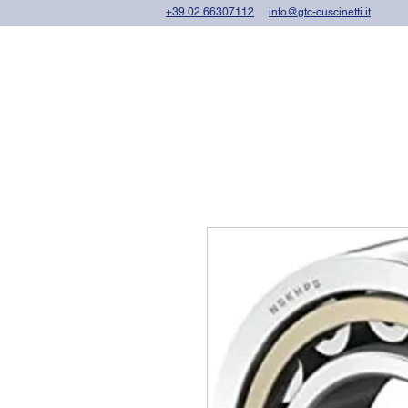
+39 02 66307112
info@gtc-cuscinetti.it