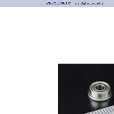
+39 02 66307112
info@gtc-cuscinetti.it