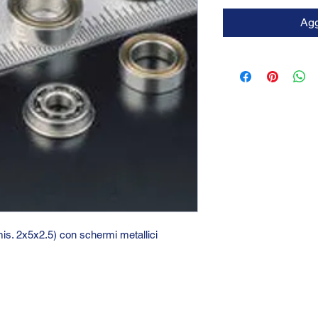
Agg
mis. 2x5x2.5) con schermi metallici
GTC 2004 SRL