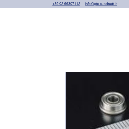
+39 02 66307112
info@gtc-cuscinetti.it