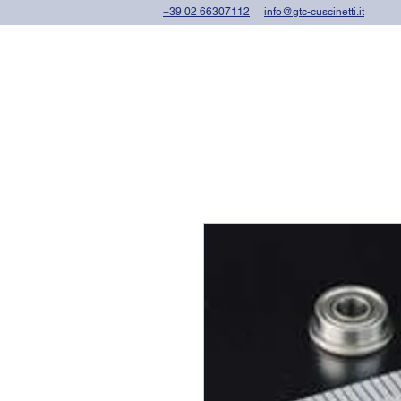
+39 02 66307112
info@gtc-cuscinetti.it