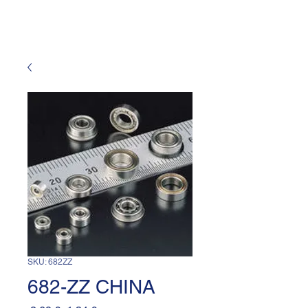
SKU: 682ZZ
682-ZZ CHINA