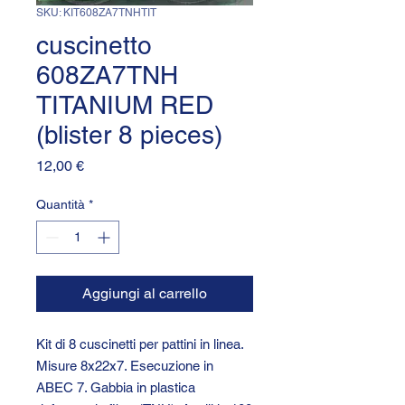
SKU: KIT608ZA7TNHTIT
cuscinetto
608ZA7TNH
TITANIUM RED
(blister 8 pieces)
Prezzo
12,00 €
Quantità
*
Aggiungi al carrello
Kit di 8 cuscinetti per pattini in linea.
Misure 8x22x7. Esecuzione in
ABEC 7. Gabbia in plastica