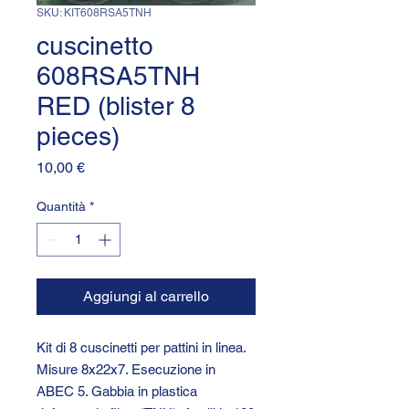
SKU: KIT608RSA5TNH
cuscinetto
608RSA5TNH
RED (blister 8
pieces)
Prezzo
10,00 €
Quantità
*
Aggiungi al carrello
Kit di 8 cuscinetti per pattini in linea.
Misure 8x22x7. Esecuzione in
ABEC 5. Gabbia in plastica