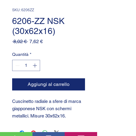
SKU: 6206ZZ
6206-ZZ NSK
(30x62x16)
Prezzo
Prezzo
 8,02 € 
7,62 €
regolare
scontato
Quantità
*
Aggiungi al carrello
Cuscinetto radiale a sfere di marca
giapponese NSK con schermi
metallici. Misure 30x62x16.