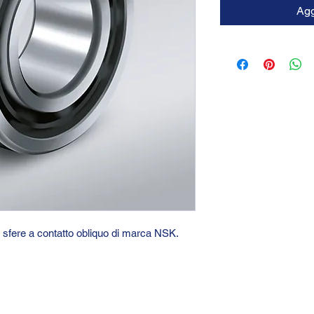
Agg
i sfere a contatto obliquo di marca NSK.