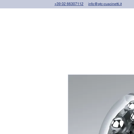
+39 02 66307112
info@gtc-cuscinetti.it