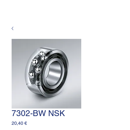
7302-BW NSK
Prezzo
20,40 €