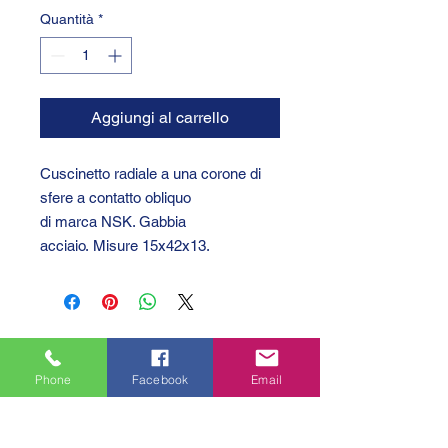
Quantità
*
Aggiungi al carrello
Cuscinetto radiale a una corone di
sfere a contatto obliquo
di marca NSK. Gabbia
acciaio. Misure 15x42x13.
Phone
Facebook
Email
GTC 2004 SRL