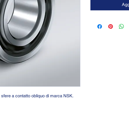
Agg
i sfere a contatto obliquo di marca NSK.