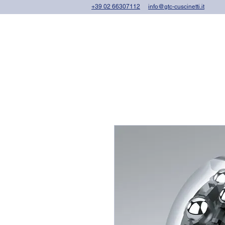
+39 02 66307112
info@gtc-cuscinetti.it