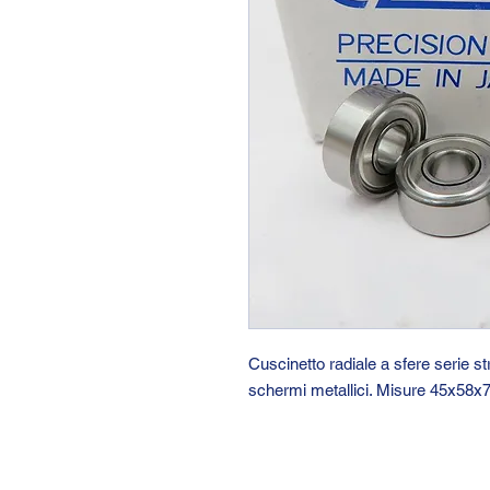
Cuscinetto radiale a sfere serie 
schermi metallici. Misure 45x58x