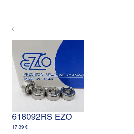
618092RS EZO
Prezzo
17,39 €