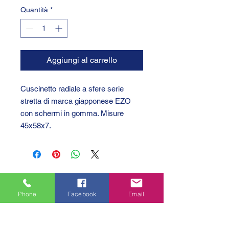
Quantità
*
Aggiungi al carrello
Cuscinetto radiale a sfere serie
stretta di marca giapponese EZO
con schermi in gomma. Misure
45x58x7.
Phone
Facebook
Email
GTC 2004 SRL