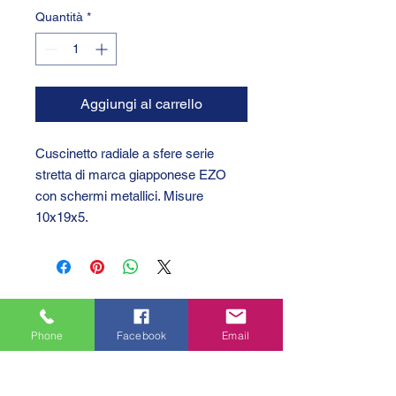
Quantità
*
Aggiungi al carrello
Cuscinetto radiale a sfere serie
stretta di marca giapponese EZO
con schermi metallici. Misure
10x19x5.
Phone
Facebook
Email
GTC 2004 SRL